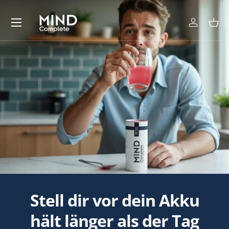
Menü
Direkt zum Inhalt
Einlogge
Ein
Stell dir vor dein Akku
hält länger als der Tag