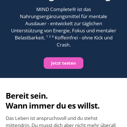
MIND Complete® ist das
Nahrungsergänzungsmittel für mentale
Ausdauer - entwickelt zur täglichen
Unterstützung von Energie, Fokus und mentaler
Belastbarkeit. ¹ ² ³ Koffeinfrei - ohne Kick und
Crash.
Jetzt testen
Bereit sein.
Wann immer du es willst.
Das Leben ist anspruchsvoll und du stehst
mittendrin. Du musst dich aber nicht mehr überall