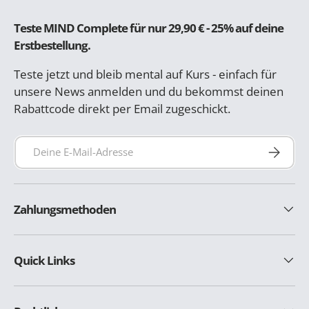
Teste MIND Complete für nur 29,90 € - 25% auf deine
Erstbestellung.
Teste jetzt und bleib mental auf Kurs - einfach für
unsere News anmelden und du bekommst deinen
Rabattcode direkt per Email zugeschickt.
E-Mail
Abonnie
Zahlungsmethoden
Quick Links